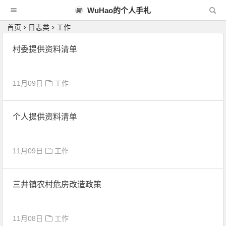
WuHao的个人手札
首页
日志类
工作
村委提供资料清单
11月09日
工作
个人提供资料清单
11月09日
工作
三井镇农村危房改造政策
11月08日
工作