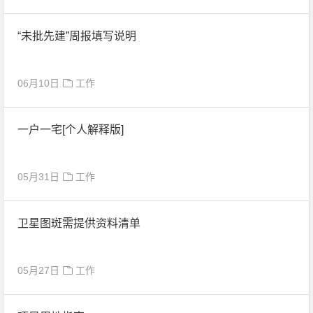
“未批先建”周报填写说明
06月10日
工作
一户一宅[个人解释版]
05月31日
工作
卫星图斑需提供资料清单
05月27日
工作