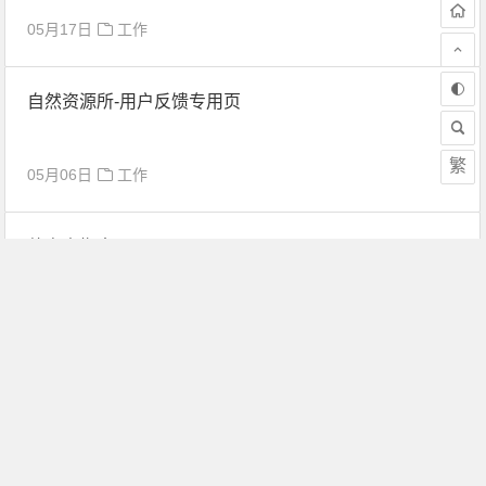
05月17日
工作
自然资源所-用户反馈专用页
繁
05月06日
工作
装电表指南
03月21日
工作
三井镇自然资源所相关业务专题页
03月21日
工作